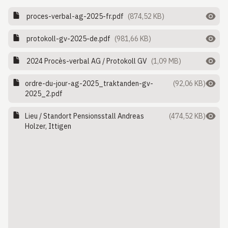
proces-verbal-ag-2025-fr.pdf
(874,52 KB)
protokoll-gv-2025-de.pdf
(981,66 KB)
2024 Procès-verbal AG / Protokoll GV
(1,09 MB)
ordre-du-jour-ag-2025_traktanden-gv-
(92,06 KB)
2025_2.pdf
Lieu / Standort Pensionsstall Andreas
(474,52 KB)
Holzer, Ittigen