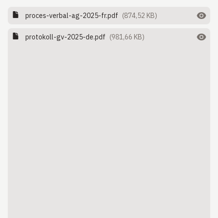
proces-verbal-ag-2025-fr.pdf
(874,52 KB)
protokoll-gv-2025-de.pdf
(981,66 KB)