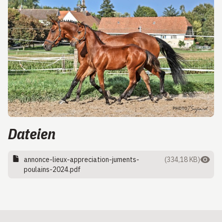
Dateien
annonce-lieux-appreciation-juments-
(334,18 KB)
poulains-2024.pdf