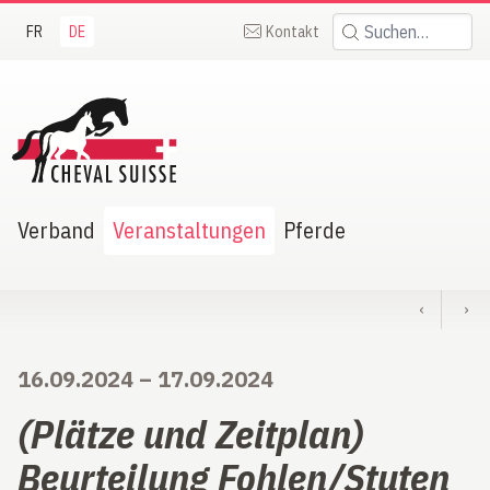
FR
DE
Kontakt
Suchen:
heval Suisse
Verband
Veranstaltungen
Pferde
‹
›
16.09.2024
–
17.09.2024
(Plätze und Zeitplan)
Beurteilung Fohlen/Stuten