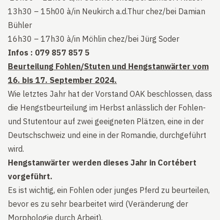
13h30 – 15h00 à/in Neukirch a.d.Thur chez/bei Damian
Bühler
16h30 – 17h30 à/in Möhlin chez/bei Jürg Soder
Infos : 079 857 857 5
Beurteilung Fohlen/Stuten und Hengstanwärter vom
16. bis 17. September 2024.
Wie letztes Jahr hat der Vorstand OAK beschlossen, dass
die Hengstbeurteilung im Herbst anlässlich der Fohlen-
und Stutentour auf zwei geeigneten Plätzen, eine in der
Deutschschweiz und eine in der Romandie, durchgeführt
wird.
Hengstanwärter werden dieses Jahr in Cortébert
vorgeführt.
Es ist wichtig, ein Fohlen oder junges Pferd zu beurteilen,
bevor es zu sehr bearbeitet wird (Veränderung der
Morphologie durch Arbeit).