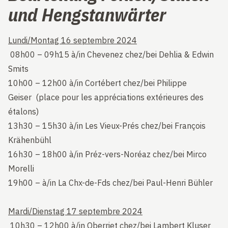
und Hengstanwärter
Lundi/Montag 16 septembre 2024
08h00 – 09h15 à/in Chevenez chez/bei Dehlia & Edwin
Smits
10h00 – 12h00 à/in Cortébert chez/bei Philippe
Geiser (place pour les appréciations extérieures des
étalons)
13h30 – 15h30 à/in Les Vieux-Prés chez/bei François
Krähenbühl
16h30 – 18h00 à/in Préz-vers-Noréaz chez/bei Mirco
Morelli
19h00 – à/in La Chx-de-Fds chez/bei Paul-Henri Bühler
Mardi/Dienstag 17 septembre 2024
10h30 – 12h00 à/in Oberriet chez/bei Lambert Kluser