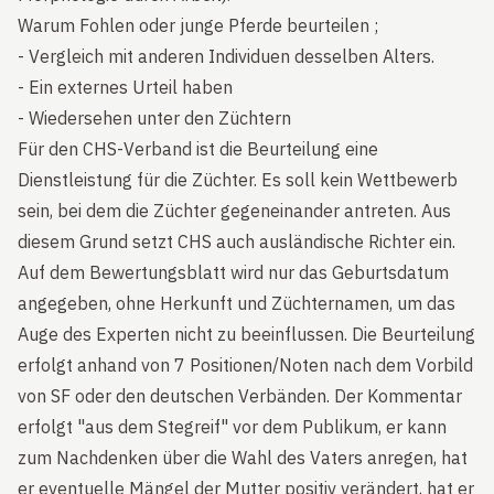
Warum Fohlen oder junge Pferde beurteilen ;
- Vergleich mit anderen Individuen desselben Alters.
- Ein externes Urteil haben
- Wiedersehen unter den Züchtern
Für den CHS-Verband ist die Beurteilung eine
Dienstleistung für die Züchter. Es soll kein Wettbewerb
sein, bei dem die Züchter gegeneinander antreten. Aus
diesem Grund setzt CHS auch ausländische Richter ein.
Auf dem Bewertungsblatt wird nur das Geburtsdatum
angegeben, ohne Herkunft und Züchternamen, um das
Auge des Experten nicht zu beeinflussen. Die Beurteilung
erfolgt anhand von 7 Positionen/Noten nach dem Vorbild
von SF oder den deutschen Verbänden. Der Kommentar
erfolgt "aus dem Stegreif" vor dem Publikum, er kann
zum Nachdenken über die Wahl des Vaters anregen, hat
er eventuelle Mängel der Mutter positiv verändert, hat er