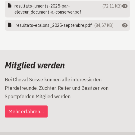
resultats-juments-2025-par-
(72,11 KB)
eleveur_document-a-conserver.pdf
resultats-etalons_2025-septembre.pdf
(84,57 KB)
Mitglied werden
Bei Cheval Suisse können alle interessierten
Pferdefreunde, Züchter, Reiter und Besitzer von
Sportpferden Mitglied werden.
Mehr erfahren…