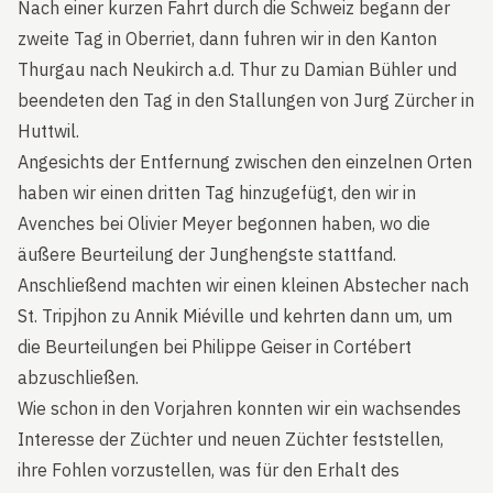
Nach einer kurzen Fahrt durch die Schweiz begann der
zweite Tag in Oberriet, dann fuhren wir in den Kanton
Thurgau nach Neukirch a.d. Thur zu Damian Bühler und
beendeten den Tag in den Stallungen von Jurg Zürcher in
Huttwil.
Angesichts der Entfernung zwischen den einzelnen Orten
haben wir einen dritten Tag hinzugefügt, den wir in
Avenches bei Olivier Meyer begonnen haben, wo die
äußere Beurteilung der Junghengste stattfand.
Anschließend machten wir einen kleinen Abstecher nach
St. Tripjhon zu Annik Miéville und kehrten dann um, um
die Beurteilungen bei Philippe Geiser in Cortébert
abzuschließen.
Wie schon in den Vorjahren konnten wir ein wachsendes
Interesse der Züchter und neuen Züchter feststellen,
ihre Fohlen vorzustellen, was für den Erhalt des