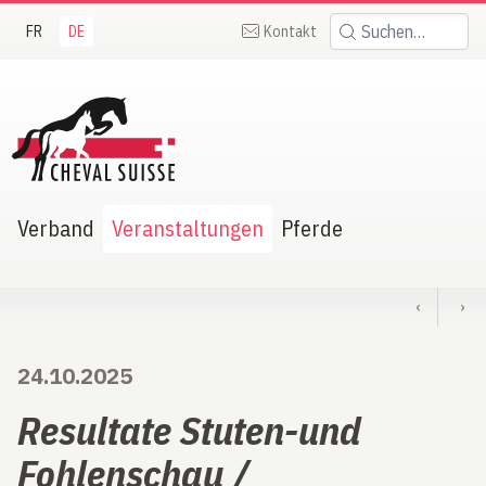
FR
DE
Kontakt
Suchen:
heval Suisse
Verband
Veranstaltungen
Pferde
‹
›
24.10.2025
Resultate Stuten-und
Fohlenschau /