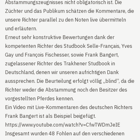
Abstammungszeugnisses nicht obligatorisch ist. Die
Züchter und das Publikum schätzen die Kommentare, die
unsere Richter parallel zu den Noten live übermitteln
und erläutern.
Erneut sehr konstruktive Bewertungen dank der
kompetenten Richter des Studbook Selle-Français, Yves
Gay und François Fischesser, sowie Frank Bangert,
zugelassener Richter des Trakhener Studbook in
Deutschland, denen wir unseren aufrichtigen Dank
aussprechen. Die Beurteilung erfolgt völlig „blind”, da die
Richter weder die Abstammung noch den Besitzer des
vorgestellten Pferdes kennen.
Ein Video mit Live-Kommentaren des deutschen Richters
Frank Bangert ist als Beispiel beigefügt.
https://www.youtube.com/watch?v=CfwTWDmJeIE
Insgesamt wurden 48 Fohlen auf den verschiedenen