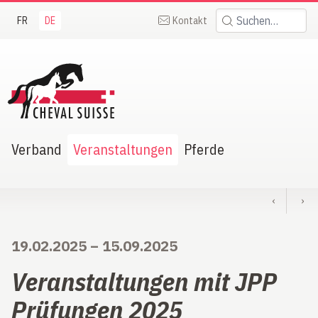
FR
DE
Kontakt
Suchen:
heval Suisse
Verband
Veranstaltungen
Pferde
‹
›
19.02.2025
–
15.09.2025
Veranstaltungen mit JPP
Prüfungen 2025