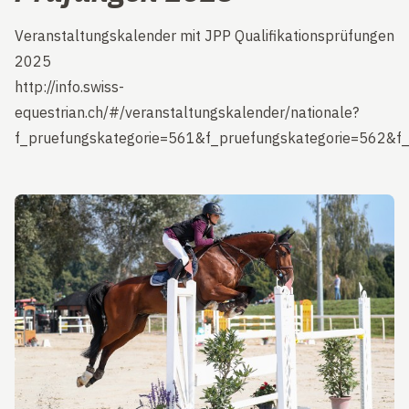
Veranstaltungskalender mit JPP Qualifikationsprüfungen
2025
http://info.swiss-
equestrian.ch/#/veranstaltungskalender/nationale?
f_pruefungskategorie=561&f_pruefungskategorie=562&f