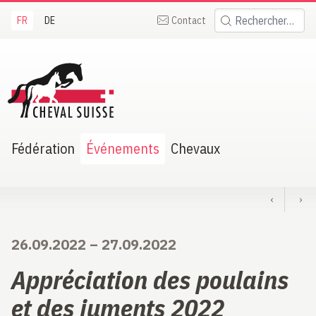
FR
DE
Contact
Rechercher:
heval Suisse
Fédération
Événements
Chevaux
‹
›
26.09.2022
–
27.09.2022
Appréciation des poulains
et des juments 2022