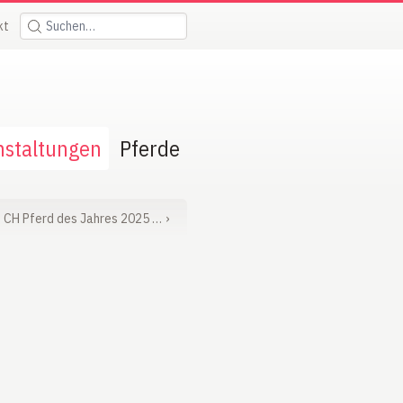
kt
Suchen:
nstaltungen
Pferde
CH Pferd des Jahres 2025 …
›