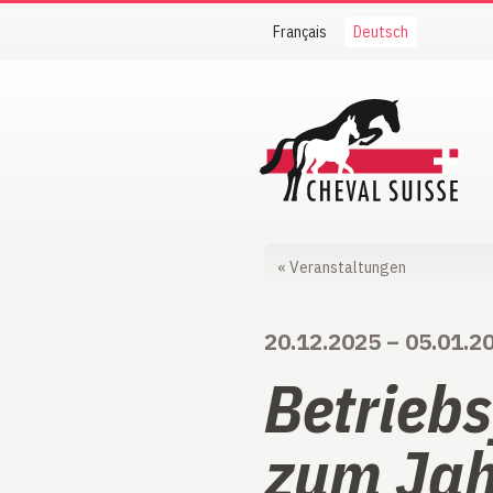
Français
Deutsch
Cheval Suisse
«
Veranstaltungen
20.12.2025
–
05.01.2
Betriebs
zum Jah