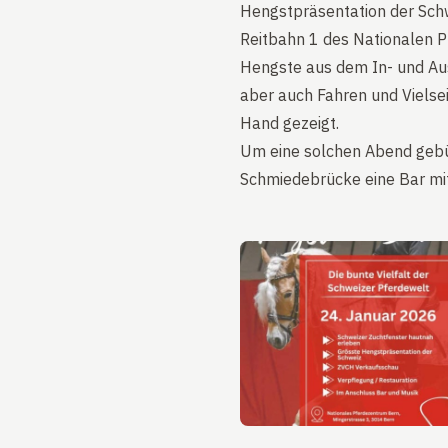
Hengstpräsentation der Schwe
Reitbahn 1 des Nationalen P
Hengste aus dem In- und Aus
aber auch Fahren und Vielse
Hand gezeigt.
Um eine solchen Abend gebüh
Schmiedebrücke eine Bar mit