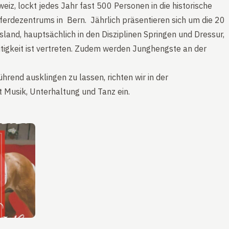
iz, lockt jedes Jahr fast 500 Personen in die historische
ferdezentrums in Bern. Jährlich präsentieren sich um die 20
land, hauptsächlich in den Disziplinen Springen und Dressur,
itigkeit ist vertreten. Zudem werden Junghengste an der
rend ausklingen zu lassen, richten wir in der
 Musik, Unterhaltung und Tanz ein.