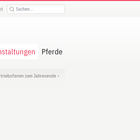
kt
Suchen:
nstaltungen
Pferde
triebsferien zum Jahresende
›