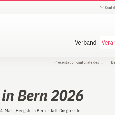
Konta
Verband
Vera
‹
Présentation cantonale des …
Be
 in Bern 2026
. Mal „Hengste in Bern“ statt. Die grösste