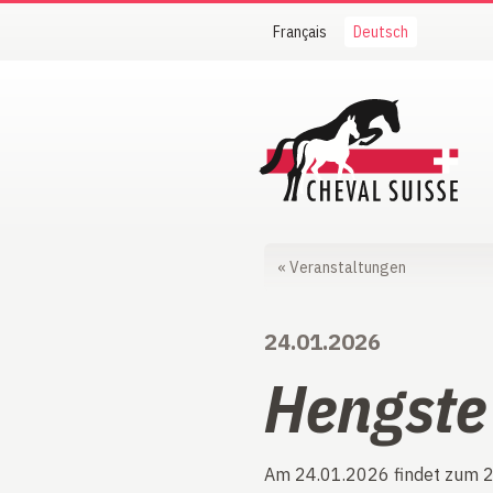
Français
Deutsch
Cheval Suisse
«
Veranstaltungen
24.01.2026
Hengste
Am 24.01.2026 findet zum 24